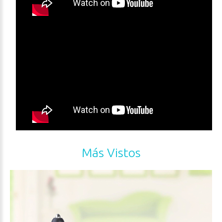
Más Vistos