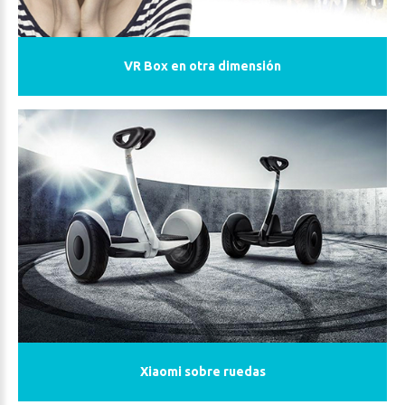
VR Box en otra dimensión
Xiaomi sobre ruedas